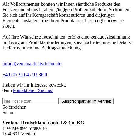
Als Vollsortimenter können wir Ihnen sämtliche Produkte des
Fenstersonderbaus in allen gängigen Profilen zuliefern. So können
Sie sich auf Ihr Kerngeschäft konzentrieren und diejenigen
Elemente auslagern, die Ihren Produktionsfluss möglicherweise
stören.
Auf Ihre Wünsche zugeschnitten, erfolgt eine genaue Abstimmung
in Bezug auf Produktanforderungen, spezifische technische Details,
Lieferrhythmen und Auftragsabwicklung.
info(at)ventana-deutschland.de
+49 (0) 25 64 / 93 36 0
Haben wir Ihr Interesse geweckt,
dann
kontaktieren Sie uns!
Ansprechpartner im Vertrieb
So erreichen
Sie uns
Ventana Deutschland GmbH & Co. KG
Lise-Meitner-Straße 36
D-48691 Vreden