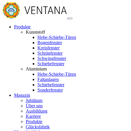
Produkte
Kunststoff
Hebe-Schiebe-Türen
Bogenfenster
Kreisfenster
Schrägfenster
Schwingfenster
Schiebefenster
Aluminium
Hebe-Schiebe-Türen
Faltanlagen
Schiebefenster
Sonderfenster
Magazin
Jubiläum
Über uns
Ausbildung
Karriere
Produkte
Glücksfabrik