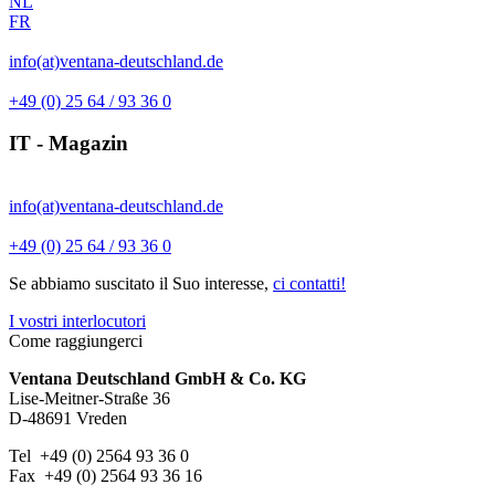
NL
FR
info(at)ventana-deutschland.de
+49 (0) 25 64 / 93 36 0
IT - Magazin
info(at)ventana-deutschland.de
+49 (0) 25 64 / 93 36 0
Se abbiamo suscitato il Suo interesse,
ci contatti!
I vostri interlocutori
Come raggiungerci
Ventana Deutschland GmbH & Co. KG
Lise-Meitner-Straße 36
D-48691 Vreden
Tel +49 (0) 2564 93 36 0
Fax +49 (0) 2564 93 36 16